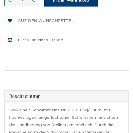
In den Warenkorb
AUF DEN WUNSCHZETTEL
E-Mail an einen Freund
Beschreibung
Korkleine / Schwimmleine Nr. 2 - 0,9 Kg/100m, mit
hochwertigen, eingeflochtenen Schwimmern erleichtern
die Handhabung von Stellnetzen erheblich. Durch die
konische Form der Schwimmer, ist ein Verhaken der