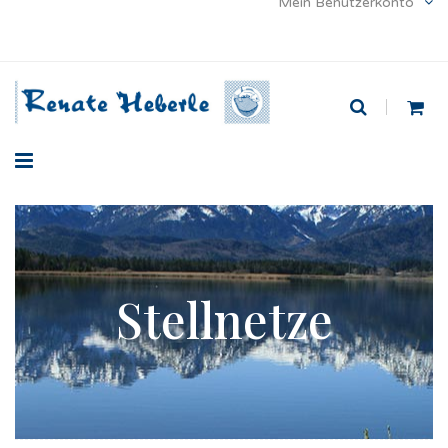
Mein Benutzerkonto
Stellnetze