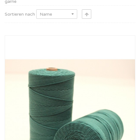
garne
Sortieren nach