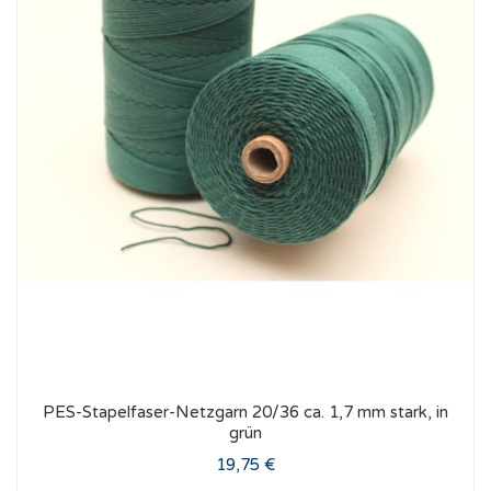
PES-Stapelfaser-Netzgarn 20/36 ca. 1,7 mm stark, in
grün
19,75 €