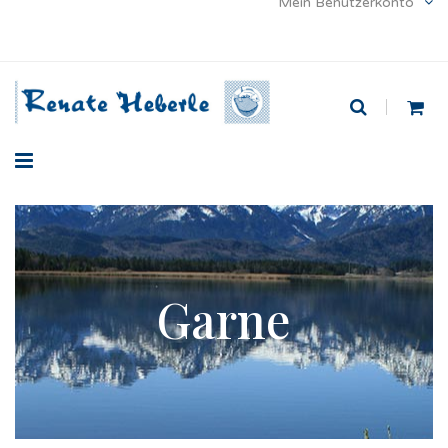
Mein Benutzerkonto
Garne