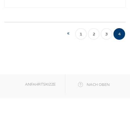
1
2
3
4
ANFAHRTSKIZZE
NACH OBEN