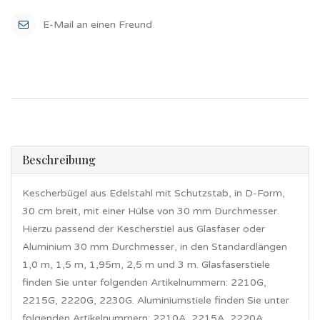
E-Mail an einen Freund
Beschreibung
Kescherbügel aus Edelstahl mit Schutzstab, in D-Form,
30 cm breit, mit einer Hülse von 30 mm Durchmesser.
Hierzu passend der Kescherstiel aus Glasfaser oder
Aluminium 30 mm Durchmesser, in den Standardlängen
1,0 m, 1,5 m, 1,95m, 2,5 m und 3 m. Glasfaserstiele
finden Sie unter folgenden Artikelnummern: 2210G,
2215G, 2220G, 2230G. Aluminiumstiele finden Sie unter
folgenden Artikelnummern: 2210A, 2215A, 2220A,