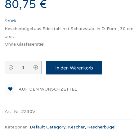
80,75 €
Stück
Kescherbügel aus Edelstahl mit Schutzstab, in D-Form, 30 cm
breit.
Ohne Glasfaserstiel.
In den Warenkorb
AUF DEN WUNSCHZETTEL
Art.-Nr. 2230V
Kategorien:
Default Category
,
Kescher
,
Kescherbügel