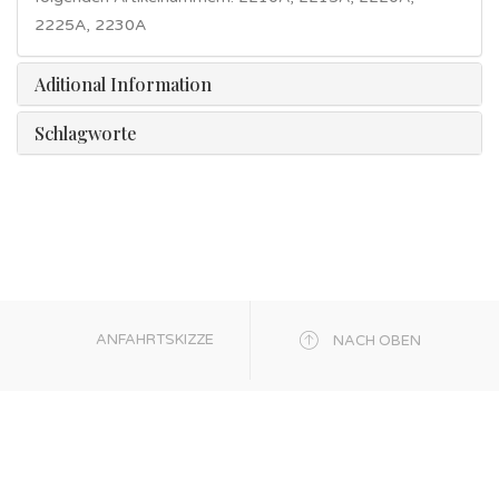
2225A, 2230A
Aditional Information
Schlagworte
ANFAHRTSKIZZE
NACH OBEN